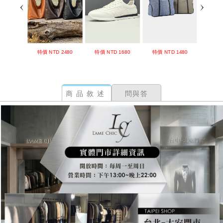
商品敘述
問與答