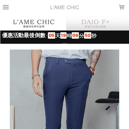
LOADING...
L'AME CHIC