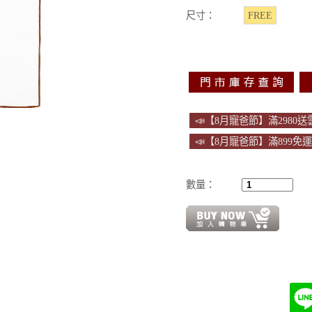
尺寸：
FREE
📣【8月寵爸節】滿2980
📣【8月寵爸節】滿899免
數量：