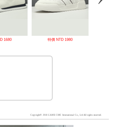
Copyright© 2018 L'AME CHIC International Co., Ltd All rights reserved.