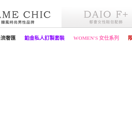
尚流奢匯
鉑金私人訂製套裝
WOMEN'S 女仕系列