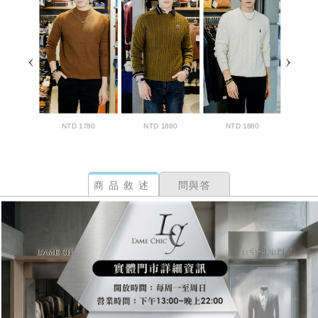
商品敘述
問與答