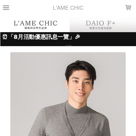
LOADING...
L'AME CHIC