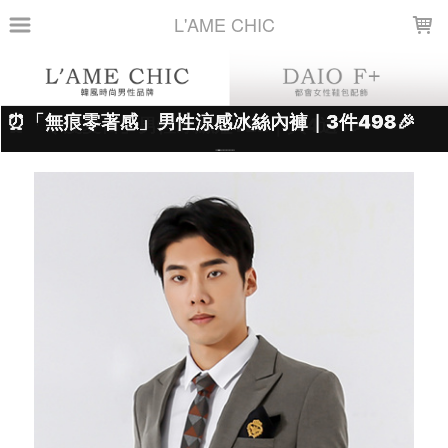
LOADING...
L'AME CHIC