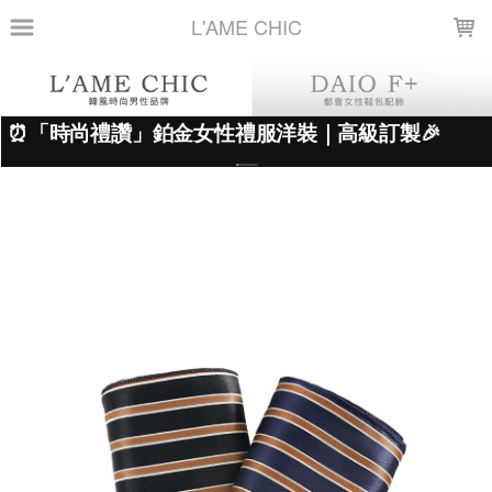
LOADING...
L'AME CHIC