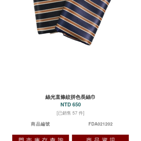
絲光直條紋拼色長絲巾
NTD 650
[已銷售 57 件]
商品編號
FDA021202