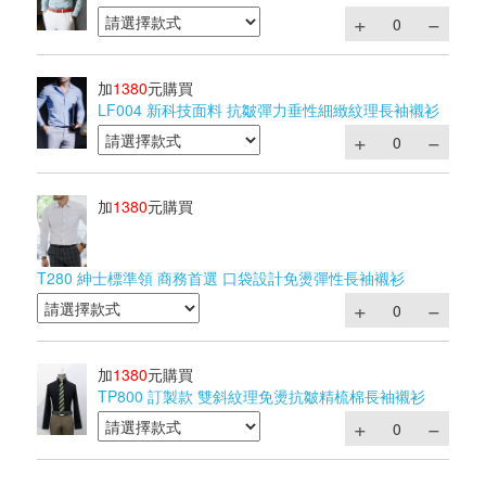
加
1380
元購買
LF004 新科技面料 抗皺彈力垂性細緻紋理長袖襯衫
加
1380
元購買
T280 紳士標準領 商務首選 口袋設計免燙彈性長袖襯衫
加
1380
元購買
TP800 訂製款 雙斜紋理免燙抗皺精梳棉長袖襯衫