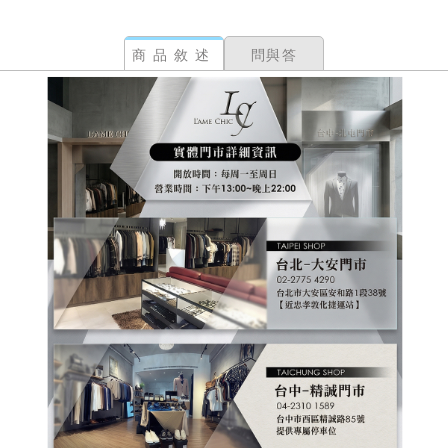
商品敘述
問與答