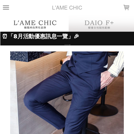
LOADING...
L'AME CHIC