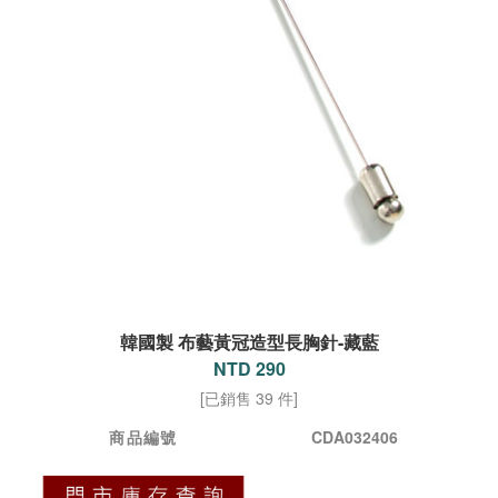
韓國製 布藝黃冠造型長胸針-藏藍
NTD 290
[已銷售 39 件]
商品編號
CDA032406