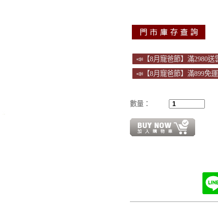
📣【8月寵爸節】滿2980
📣【8月寵爸節】滿899免
數量：