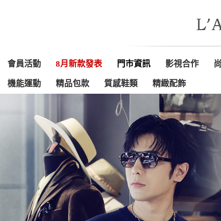
會員活動
8月新款發表
門市資訊
影視合作
機能運動
精品包款
質感鞋類
精緻配飾